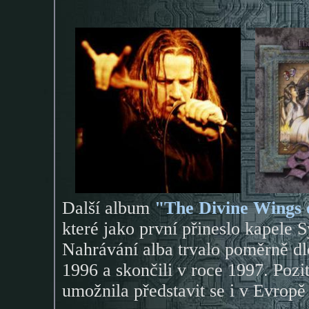
Další album
"The Divine Wings 
které jako první přineslo kapele
Nahrávání alba trvalo poměrně dl
1996 a skončili v roce 1997. Pozi
umožnila představit se i v Evropě