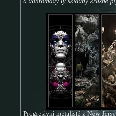
a dohromady ty skladby krásně ply
Progresivní metalisté z New Je