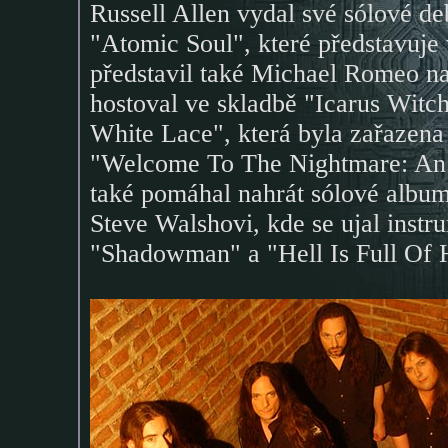
Russell Allen vydal své sólové 
"Atomic Soul", které představuje 
představil také Michael Romeo na
hostoval ve skladbě "Icarus Wit
White Lace", která byla zařazen
"Welcome To The Nightmare: An 
také pomáhal nahrát sólové al
Steve Walshovi, kde se ujal instr
"Shadowman" a "Hell Is Full Of 