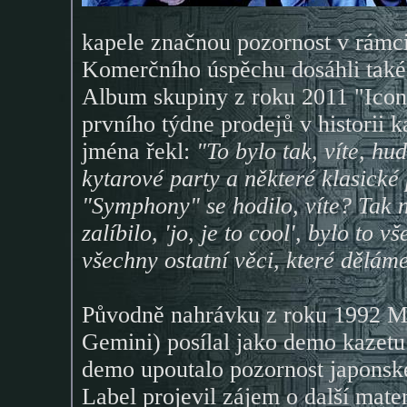
kapele značnou pozornost v rámci
Komerčního úspěchu dosáhli také 
Album skupiny z roku 2011 "Icon
prvního týdne prodejů v historii
jména řekl:
"To bylo tak, víte, hu
kytarové party a některé klasické 
"Symphony" se hodilo, víte? Tak
zalíbilo, 'jo, je to cool', bylo to
všechny ostatní věci, které děláme
Původně nahrávku z roku 1992 M
Gemini) posílal jako demo kazet
demo upoutalo pozornost japonsk
Label projevil zájem o další mate