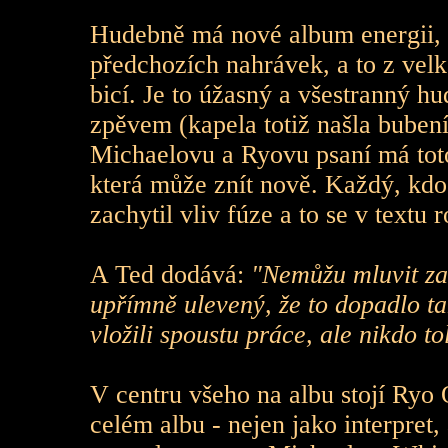
Hudebně má nové album energii,
předchozích nahrávek, a to z velk
bicí. Je to úžasný a všestranný 
zpěvem (kapela totiž našla bubení
Michaelovu a Ryovu psaní má tot
která může znít nově. Každý, kdo
zachytil vliv fúze a to se v textu
A Ted dodává:
"Nemůžu mluvit za
upřímně ulevený, že to dopadlo ta
vložili spoustu práce, ale nikdo to
V centru všeho na albu stojí Ryo 
celém albu - nejen jako interpret, 