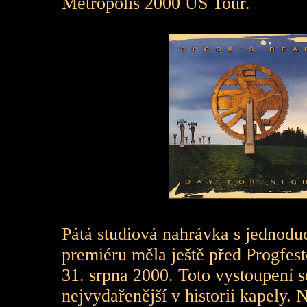
Metropolis 2000 US Tour.
Pátá studiová nahrávka s jedno
premiéru měla ještě před Progfes
31. srpna 2000. Toto vystoupení s
nejvydařenější v historii kapely. 