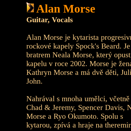
Alan Morse
Guitar, Vocals
Alan Morse je kytarista progresiv
rockové kapely Spock's Beard. Je
bratrem Neala Morse, který opust
kapelu v roce 2002. Morse je žen
Kathryn Morse a má dvě děti, Jul
John.
Nahrával s mnoha umělci, včetně
Chad & Jeremy, Spencer Davis, 
Morse a Ryo Okumoto. Spolu s
kytarou, zpívá a hraje na theremi