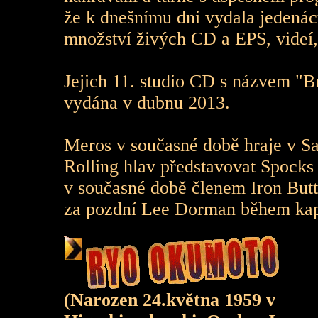
že k dnešnímu dni vydala jedenác
množství živých CD a EPS, videí,
Jejich 11. studio CD s názvem "B
vydána v dubnu 2013.
Meros v současné době hraje v S
Rolling hlav představovat Spock
v současné době členem Iron Butte
za pozdní Lee Dorman během kap
(Narozen 24.května 1959 v