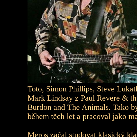
Toto, Simon Phillips, Steve Luk
Mark Lindsay z Paul Revere & the 
Burdon and The Animals. Tako by
během těch let a pracoval jako ma
Meros začal studovat klasický kla