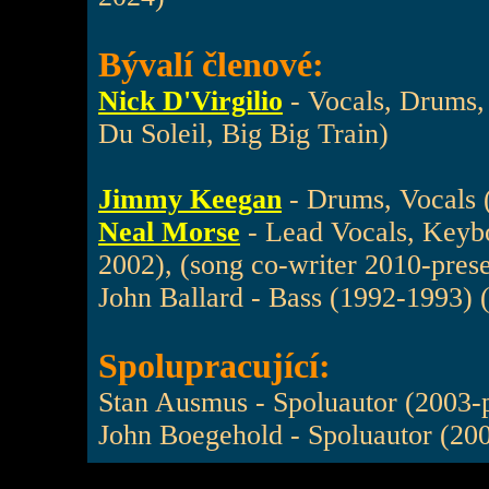
Bývalí členové:
Nick D'Virgilio
- Vocals, Drums,
Du Soleil, Big Big Train)
Jimmy Keegan
- Drums, Vocals 
Neal Morse
- Lead Vocals, Keybo
2002), (song co-writer 2010-prese
John Ballard - Bass (1992-1993) 
Spolupracující:
Stan Ausmus - Spoluautor (2003-p
John Boegehold - Spoluautor (200