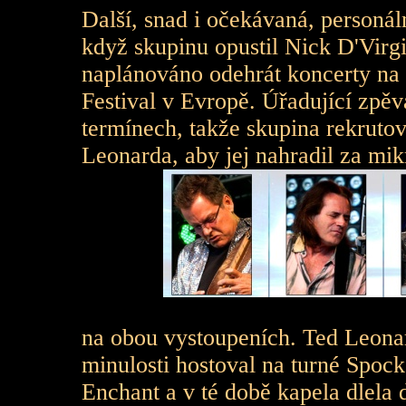
Další, snad i očekávaná, personál
když skupinu opustil Nick D'Virgi
naplánováno odehrát koncerty na
Festival v Evropě. Úřadující zpěv
termínech, takže skupina rekruto
Leonarda, aby jej nahradil za mi
na obou vystoupeních. Ted Leona
minulosti hostoval na turné Spoc
Enchant a v té době kapela dlela 