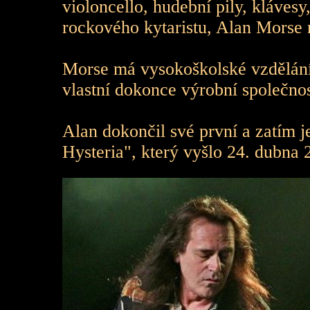
violoncello, hudební pily, kláves
rockového kytaristu, Alan Morse 
Morse má vysokoškolské vzdělání 
vlastní dokonce výrobní společno
Alan dokončil své první a zatím 
Hysteria", který vyšlo 24. dubna