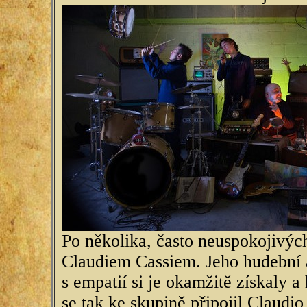
Po několika, často neuspokojivých
Claudiem Cassiem. Jeho hudební a
s empatií si je okamžitě získaly a
se tak ke skupině připojil Claudi