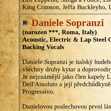
King Crimson, Jeffa Buckleyho, Lu
Daniele Sopranzi
(narozen ***, Roma, Italy)
Acoustic, Electric & Lap Steel 
Backing Vocals
Daniele Sopranzi je italský hudeb
všechny druhy kytar a doprovodný
Je nejznámější jako člen kapely 
Dell'Assoluto a její předchůdkyně
Progressivo.
Danielovou poslechovou první lás