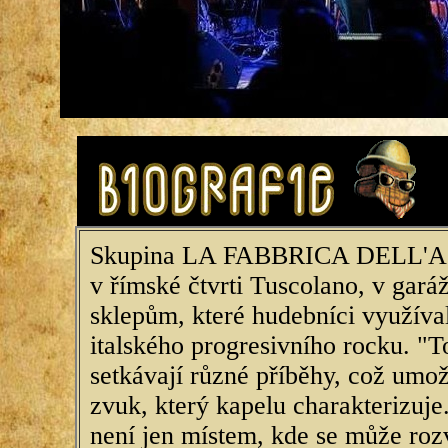
Skupina LA FABBRICA DELL'A
v římské čtvrti Tuscolano, v gar
sklepům, které hudebníci využíval
italského progresivního rocku. "T
setkávají různé příběhy, což umož
zvuk, který kapelu charakterizuj
není jen místem, kde se může rozví