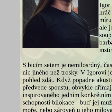
Igor
hráč
míru
ale j
soup
barb
insti
S bicím setem je nemilosrdný, čas
nic jiného než trosky. V Igorovi j
pohled zdát. Když popadne akustic
předvede spoustu, obvykle dřímaj
inspirovaného jedním konkrétním
schopností bilokace - buď jej můž
moře, nebo zároveň u jeho milov