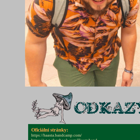
Oficiální stránky:
https://haasta.bandcamp.com/