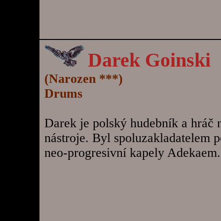
Darek Goinski
(Narozen ***)
Drums
Darek je polský hudebník a hráč n
nástroje. Byl spoluzakladatelem p
neo-progresivní kapely Adekaem.