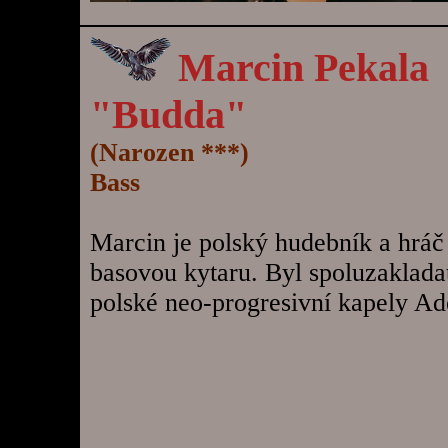
Marcin Pekala
"Budda"
(Narozen ***)
Bass
Marcin je polský hudebník a hráč
basovou kytaru. Byl spoluzaklad
polské neo-progresivní kapely A