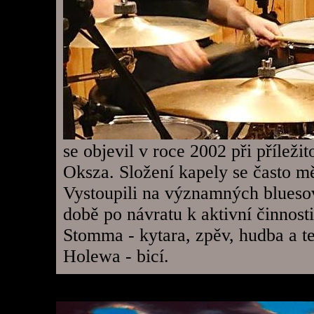
se objevil v roce 2002 při příležit
Oksza. Složení kapely se často mě
Vystoupili na významných bluesov
době po návratu k aktivní činnost
Stomma - kytara, zpěv, hudba a t
Holewa - bicí.