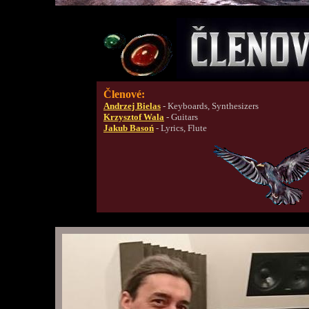
Členové:
Andrzej Bielas
- Keyboards, Synthesizers
Krzysztof Wala
- Guitars
Jakub Basoń
- Lyrics, Flute