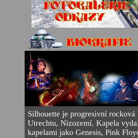
Silhouette je progresivní rocková
Utrechtu, Nizozemí. Kapela vydal
kapelami jako Genesis, Pink Floyd