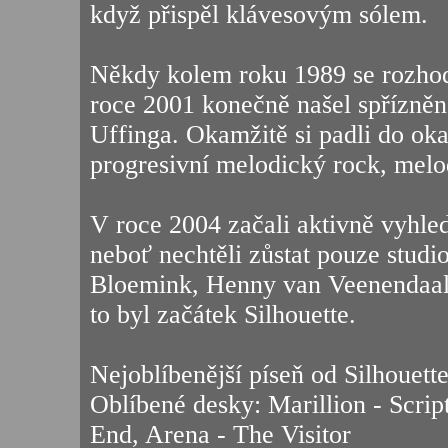
když přispěl klávesovým sólem.
Někdy kolem roku 1989 se rozhodl
roce 2001 konečně našel spřízněn
Uffinga. Okamžitě si padli do oka 
progresivní melodický rock, melo
V roce 2004 začali aktivně vyhled
neboť nechtěli zůstat pouze stud
Bloemink, Henny van Veenendaal a
to byl začátek Silhouette.
Nejoblíbenější píseň od Silhouette
Oblíbené desky: Marillion - Script
End, Arena - The Visitor