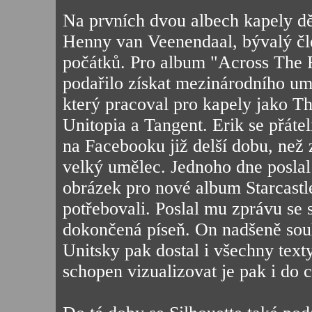
Na prvních dvou albech kapely dě
Henny van Veenendaal, bývalý čle
počátků. Pro album "Across The 
podařilo získat mezinárodního um
který pracoval pro kapely jako T
Unitopia a Tangent. Erik se přáte
na Facebooku již delší dobu, než z
velký umělec. Jednoho dne poslal
obrázek pro nové album Starcastle
potřebovali. Poslal mu zprávu se
dokončená píseň. On nadšeně souh
Unitsky pak dostal i všechny tex
schopen vizualizovat je pak i do 