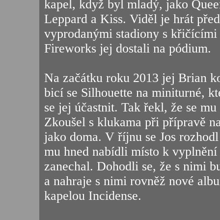
kapel, když byl mladý, jako Quee
Leppard a Kiss. Viděl je hrát před
vyprodanými stadiony s křičícími
Fireworks jej dostali na pódium.
Na začátku roku 2013 jej Brian ko
bicí se Silhouette na miniturné, k
se jej účastnit. Tak řekl, že se m
Zkoušel s klukama při přípravě na 
jako doma. V říjnu se Jos rozhodl
mu hned nabídli místo k vyplnění
zanechal. Dohodli se, že s nimi b
a nahraje s nimi rovněž nové album
kapelou Incidense.