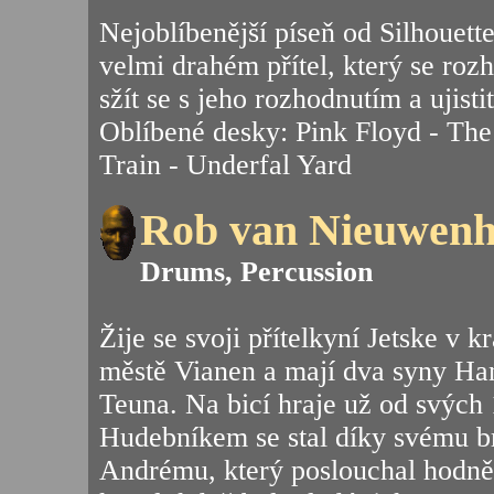
Nejoblíbenější píseň od Silhouette
velmi drahém přítel, který se rozh
sžít se s jeho rozhodnutím a ujisti
Oblíbené desky: Pink Floyd - The
Train - Underfal Yard
Rob van Nieuwenh
Drums, Percussion
Žije se svoji přítelkyní Jetske v 
městě Vianen a mají dva syny Ha
Teuna. Na bicí hraje už od svých 1
Hudebníkem se stal díky svému br
Andrému, který poslouchal hodně