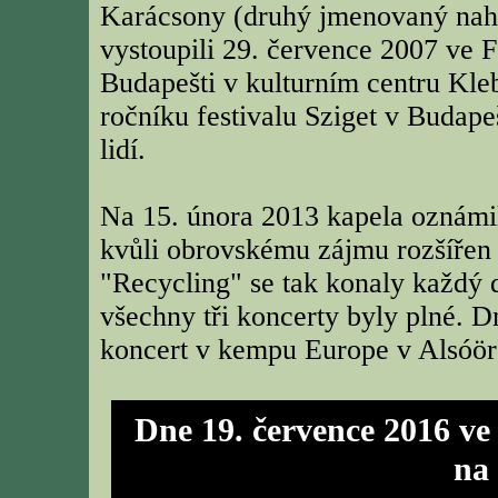
Karácsony (druhý jmenovaný nahr
vystoupili 29. července 2007 ve F
Budapešti v kulturním centru Kle
ročníku festivalu Sziget v Budape
lidí.
Na 15. února 2013 kapela oznámil
kvůli obrovskému zájmu rozšířen 
"Recycling" se tak konaly každý 
všechny tři koncerty byly plné. D
koncert v kempu Europe v Alsóörs
Dne 19. července 2016 ve
na