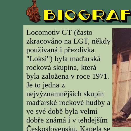
Locomotiv GT (často
zkracováno na LGT, někdy
používaná i přezdívka
"Loksi") byla maďarská
rocková skupina, která
byla založena v roce 1971.
Je to jedna z
nejvýznamnějších skupin
maďarské rockové hudby a
ve své době byla velmi
dobře známá i v tehdejším
Československu. Kapela se