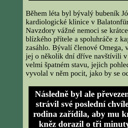
Během léta byl bývalý bubeník Jó
kardiologické klinice v Balatonfür
Navzdory vážné nemoci se krátce 
blízkého přítele a spoluhráče z k
zasáhlo. Bývalí členové Omega, 
jej o několik dní dříve navštívili
velmi špatném stavu, jejich pohle
vyvolal v něm pocit, jako by se oci
Následně byl ale převeze
strávil své poslední chvíl
rodina zařídila, aby mu k
kněz dorazil o tři minut