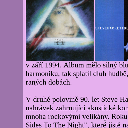
v září 1994. Album mělo silný blu
harmoniku, tak splatil dluh hudbě
raných dobách.
V druhé polovině 90. let Steve H
nahrávek zahrnující akustické kon
mnoha rockovými velikány. Roku
Sides To The Night", které jistě n