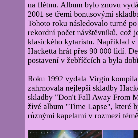
na flétnu. Album bylo znovu vyd
2001 se třemi bonusovými skladb
Tohoto roku následovalo turné po 
rekordní počet návštěvníků, což 
klasického kytaristu. Například 
Hacketta hrát přes 90 000 lidí.
postavení v žebříčcích a byla dob
Roku 1992 vydala Virgin kompila
zahrnovala nejlepší skladby Hack
skladby "Don't Fall Away From 
živé album "Time Lapse", které 
různými kapelami v rozmezí téměř 