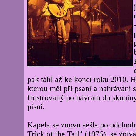
pak táhl až ke konci roku 2010. Ha
kterou měl při psaní a nahrávání s
frustrovaný po návratu do skupiny
písní.
Kapela se znovu sešla po odchodu
Trick of the Tail" (1976), se zpí