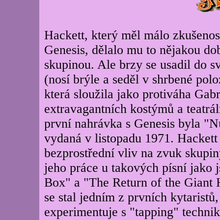
Hackett, který měl málo zkušeností
Genesis, dělalo mu to nějakou dob
skupinou. Ale brzy se usadil do sv
(nosí brýle
a seděl v shrbené polo
která sloužila jako protiváha Gab
extravagantních kostýmů a teatrál
první nahrávka s Genesis byla "
vydaná v listopadu 1971. Hackett
bezprostřední vliv na zvuk skupin
jeho práce u takových písní jako 
Box" a "The Return of the Giant
se stal jedním z prvních kytaristů,
experimentuje s "tapping" technik