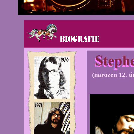
(narozen 12. ú