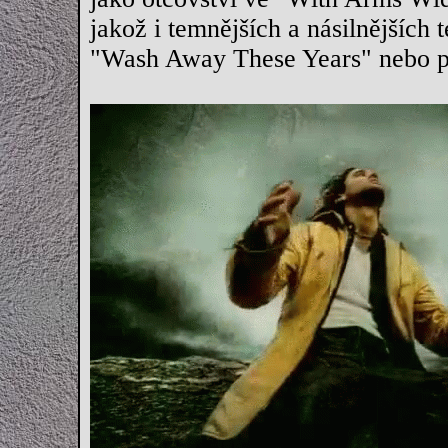
jakož i temnějších a násilnějších 
"Wash Away These Years" nebo pr