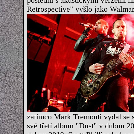
poslední s akustickými verzemi 
Retrospective" vyšlo jako
Walmart
zatímco Mark Tremonti vydal se 
své třetí album "Dust" v dubnu 2