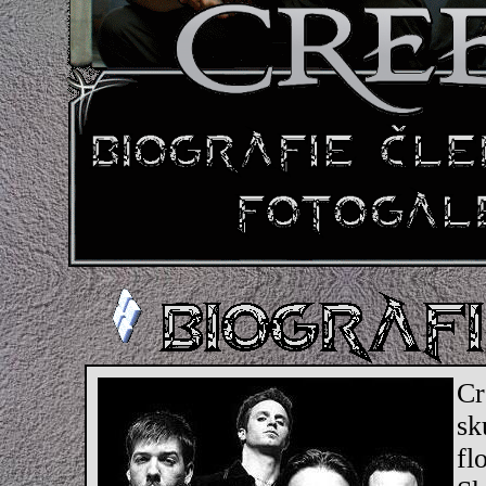
Cr
sk
fl